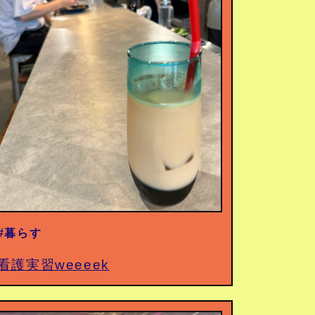
#暮らす
看護実習weeeek