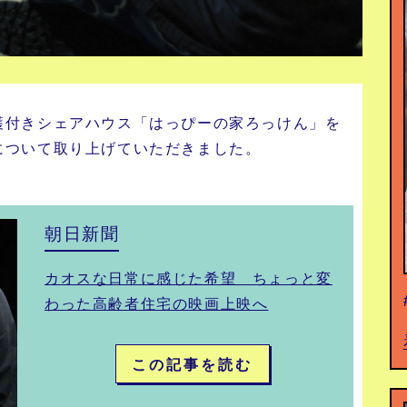
護付きシェアハウス「はっぴーの家ろっけん」を
について取り上げていただきました。
朝日新聞
カオスな日常に感じた希望 ちょっと変
わった高齢者住宅の映画上映へ
この記事を読む