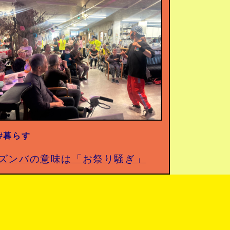
#暮らす
ズンバの意味は「お祭り騒ぎ」