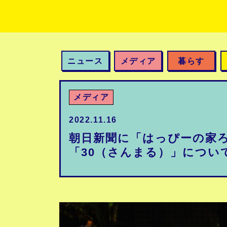
ニュース
メディア
暮らす
メディア
2022.11.16
朝日新聞に「はっぴーの家
「30（さんまる）」につい