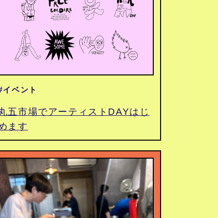
#イベント
丸五市場でアーティストDAYはじ
めます