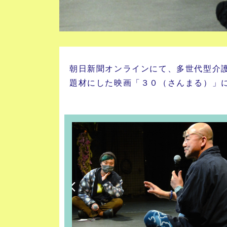
朝日新聞オンラインにて、多世代型介
題材にした映画「３０（さんまる）」