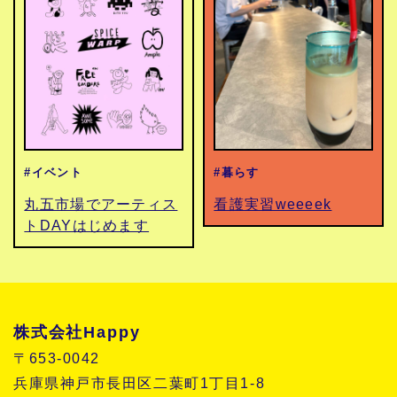
#イベント
#暮らす
丸五市場でアーティス
看護実習weeeek
トDAYはじめます
株式会社Happy
〒653-0042
兵庫県神戸市長田区二葉町1丁目1-8