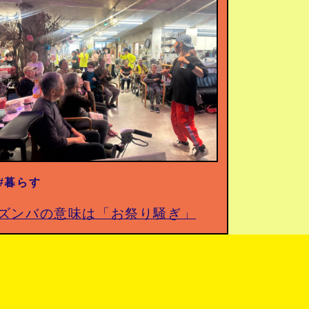
#暮らす
ズンバの意味は「お祭り騒ぎ」