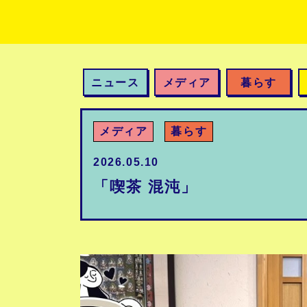
ニュース
メディア
暮らす
メディア
暮らす
2026.05.10
「喫茶 混沌」