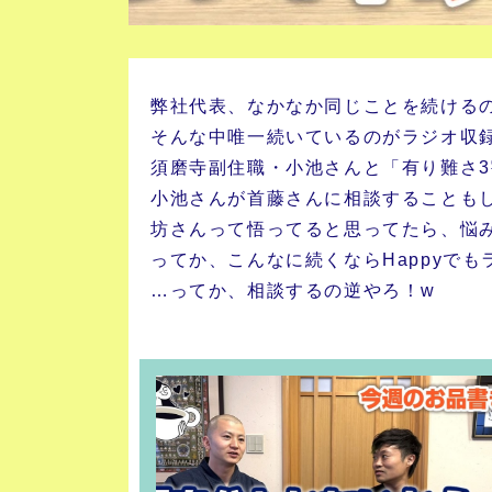
弊社代表、なかなか同じことを続ける
そんな中唯一続いているのがラジオ収
須磨寺副住職・小池さんと「有り難さ3
小池さんが首藤さんに相談することも
坊さんって悟ってると思ってたら、悩
ってか、こんなに続くならHappyで
…ってか、相談するの逆やろ！w