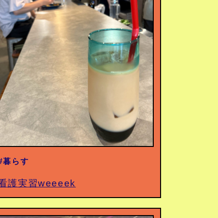
#暮らす
看護実習weeeek