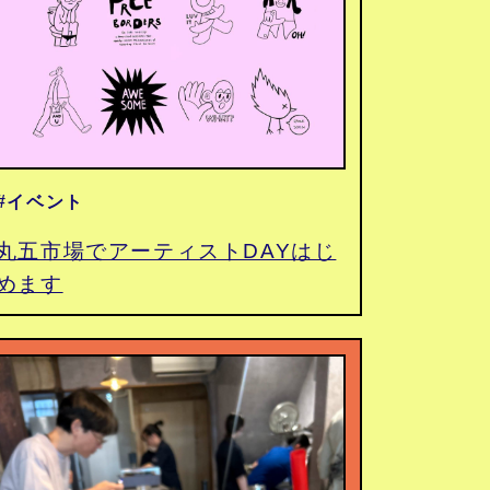
#イベント
丸五市場でアーティストDAYはじ
めます