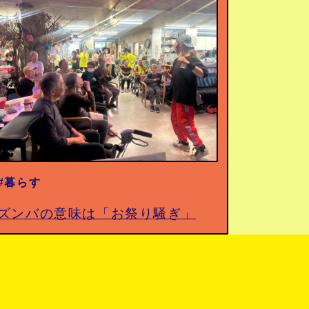
#暮らす
ズンバの意味は「お祭り騒ぎ」