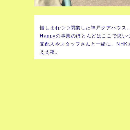
惜しまれつつ閉業した神戸クアハウス
Happyの事業のほとんどはここで思い
支配人やスタッフさんと一緒に、NHK
ええ夜。