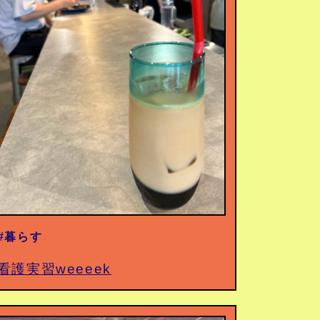
#暮らす
看護実習weeeek