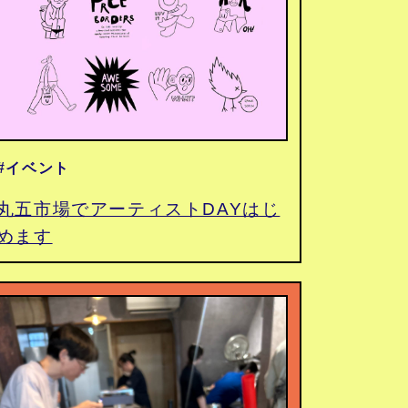
#イベント
丸五市場でアーティストDAYはじ
めます