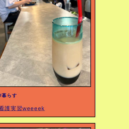
#暮らす
看護実習weeeek