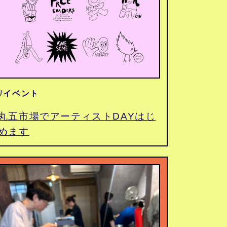
#イベント
丸五市場でアーティストDAYはじ
めます