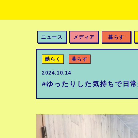
ニュース
メディア
暮らす
働らく
暮らす
2024.10.14
#ゆったりした気持ちで日