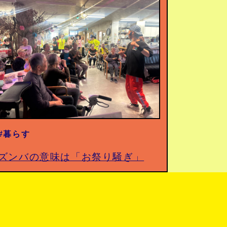
#暮らす
ズンバの意味は「お祭り騒ぎ」