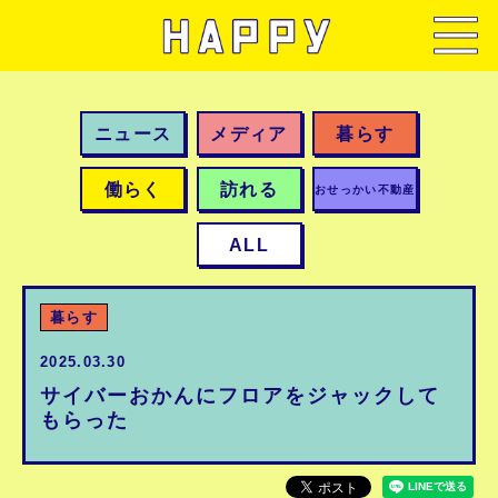
ニュース
メディア
暮らす
働らく
訪れる
おせっかい不動産
ALL
暮らす
2025.03.30
サイバーおかんにフロアをジャックして
もらった