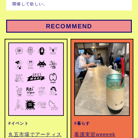
開催して欲しい。
RECOMMEND
#イベント
#暮らす
丸五市場でアーティス
看護実習weeeek