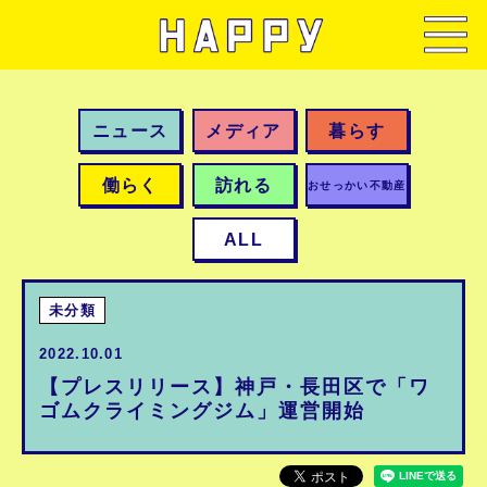
ニュース
メディア
暮らす
働らく
訪れる
おせっかい不動産
ALL
未分類
2022.10.01
【プレスリリース】神戸・長田区で「ワ
ゴムクライミングジム」運営開始