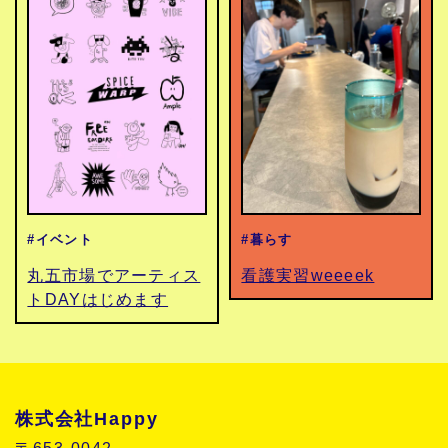
#イベント
#暮らす
丸五市場でアーティス
看護実習weeeek
トDAYはじめます
株式会社Happy