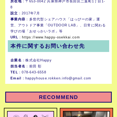
所在地
：〒653-0042 兵庫県神戸市長田区二葉町1丁目1-
8
設立
：2017年7月
事業内容
：多世代型シェアハウス「はっぴーの家」運
営、アウトドア事業「OUTDOOR LAB」、日常に関わる
学びの場「おせっかいラボ」等
URL
：
https://www.happy-osekkai.com
本件に関するお問い合わせ先
企業名
：株式会社Happy
担当者名
：前田 彰
TEL
：078-643-6558
Email
：
happyhouse.rokken.info@gmail.com
RECOMMEND