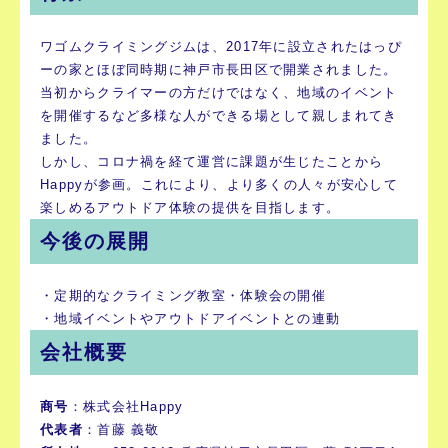
ワゴムクライミングジムは、2017年に設立されたはっぴ
ーの家とほぼ同時期に神戸市長田区で開業されました。
当初からクライマーの方だけではなく、地域のイベント
を開催するなど多様な人ができる場として親しまれてき
ました。
しかし、コロナ禍を経て運営に課題が生じたことから
Happyが参画。これにより、より多くの人々が安心して
楽しめるアウトドア体験の提供を目指します。
今後の展開
・定期的なクライミング教室・体験会の開催
・地域イベントやアウトドアイベントとの連動
会社概要
商号
：株式会社Happy
代表者
：首藤 義敬