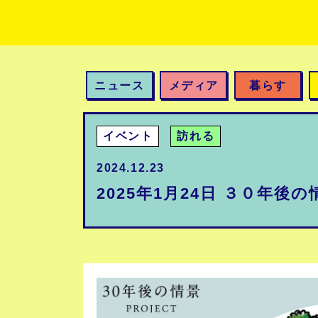
ニュース
メディア
暮らす
イベント
訪れる
2024.12.23
2025年1月24日 ３０年