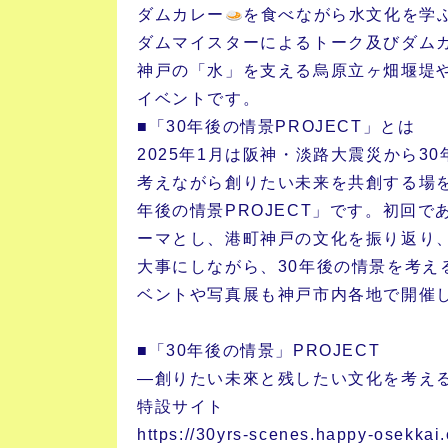
ダムカレー
を食べながら水文化を学
ダムマイスターによるトーク及びダム
神戸の「水」を支える烏原立ヶ畑堰堤
イベントです。
■「30年後の情景PROJECT」とは
2025年1月は阪神・淡路大震災から3
考えながら創りたい未来を共創する場を
年後の情景PROJECT」です。初回
ーマとし、港町神戸の文化を振り返り
大事にしながら、30年後の情景を考え
ベントや写真展も神戸市内各地で開催
■「30年後の情景」PROJECT
―創りたい未來と残したい文化を考え
特設サイト
https://30yrs-scenes.happy-osekkai