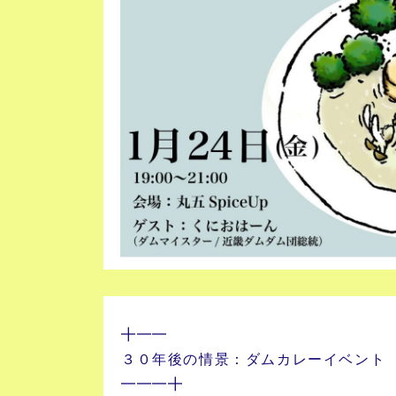
╋━━
３０年後の情景：ダムカレーイベント
━━━╋