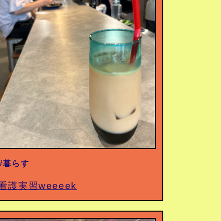
#暮らす
看護実習weeeek