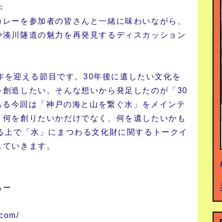
ぶ
カレーを参加者の皆さんと一緒に味わいながら、
や湊川隧道の魅力を再発見するディスカッション
0年を迎える節目です。30年後に遺したい文化を
創造したい。そんな想いから発足したのが「30
である今回は「神戸の海と山を繋ぐ水」をメインテ
、何を創りたいかだけでなく、何を遺したいかも
る上で「水」にまつわる文化財に関するトークイ
していきます。
るー
.com/