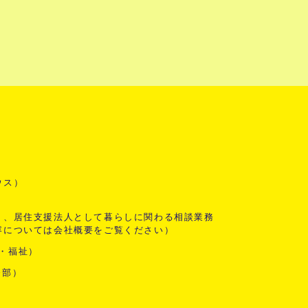
ウス）
く、居住支援法人として暮らしに関わる相談業務
容については会社概要をご覧ください）
・福祉）
発部）