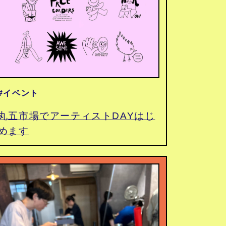
#イベント
丸五市場でアーティストDAYはじ
めます