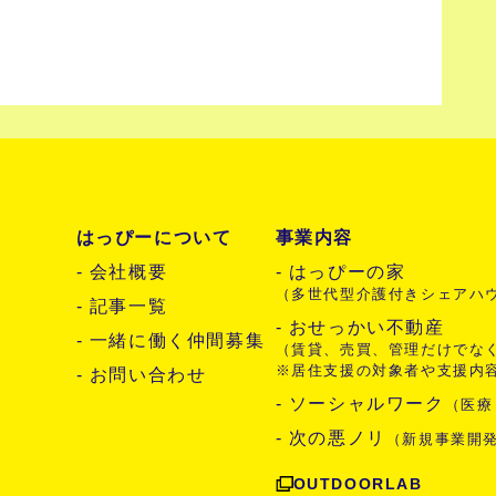
はっぴーについて
事業内容
- 会社概要
- はっぴーの家
（多世代型介護付きシェアハ
- 記事一覧
- おせっかい不動産
- 一緒に働く仲間募集
（賃貸、売買、管理だけでな
※居住支援の対象者や支援内
- お問い合わせ
- ソーシャルワーク
（医療
- 次の悪ノリ
（新規事業開
OUTDOORLAB