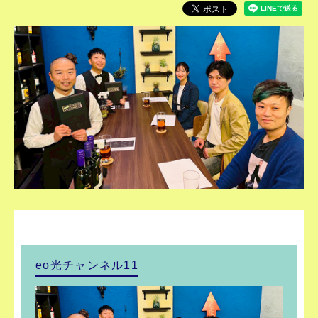
eo光チャンネル11