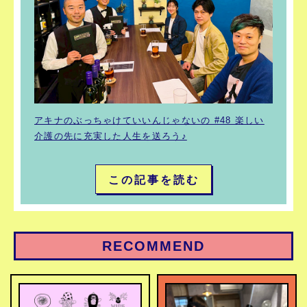
アキナのぶっちゃけていいんじゃないの #48 楽しい
介護の先に充実した人生を送ろう♪
この記事を読む
RECOMMEND