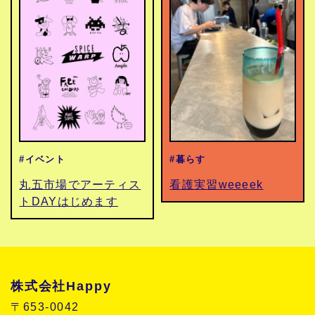
#イベント
#暮らす
丸五市場でアーティス
看護実習weeeek
トDAYはじめます
株式会社Happy
〒653-0042