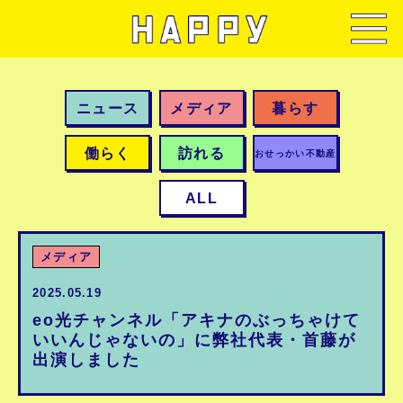
ニュース
メディア
暮らす
働らく
訪れる
おせっかい不動産
ALL
メディア
2025.05.19
eo光チャンネル「アキナのぶっちゃけて
いいんじゃないの」に弊社代表・首藤が
出演しました