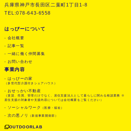
兵庫県神戸市長田区二葉町1丁目1-8
TEL:078-643-6558
はっぴーについて
- 会社概要
- 記事一覧
- 一緒に働く仲間募集
- お問い合わせ
事業内容
- はっぴーの家
（多世代型介護付きシェアハウス）
- おせっかい不動産
（賃貸、売買、管理だけでなく、居住支援法人として暮らしに関わる相談業務 ※
居住支援の対象者や支援内容については会社概要をご覧ください）
- ソーシャルワーク
（医療・福祉）
- 次の悪ノリ
（新規事業開発部）
OUTDOORLAB