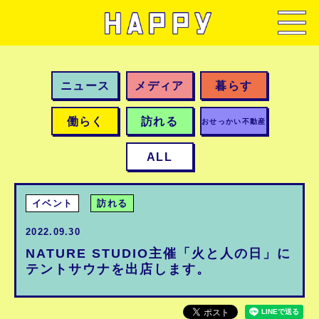
ニュース
メディア
暮らす
働らく
訪れる
おせっかい不動産
ALL
イベント
訪れる
2022.09.30
NATURE STUDIO主催「火と人の日」に
テントサウナを出店します。