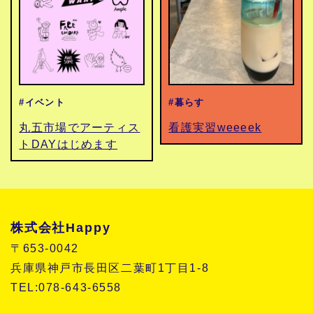
#イベント
#暮らす
丸五市場でアーティス
看護実習weeeek
トDAYはじめます
株式会社Happy
〒653-0042
兵庫県神戸市長田区二葉町1丁目1-8
TEL:078-643-6558