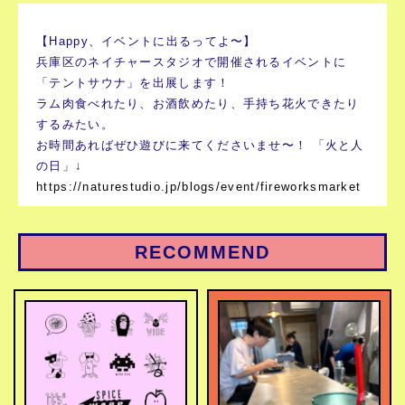
【Happy、イベントに出るってよ〜】
兵庫区のネイチャースタジオで開催されるイベントに
「テントサウナ」を出展します！
ラム肉食べれたり、お酒飲めたり、手持ち花火できたり
するみたい。
お時間あればぜひ遊びに来てくださいませ〜！ 「火と人
の日」↓
https://
naturestudio.jp/blogs/event/fi
reworksmarket
RECOMMEND