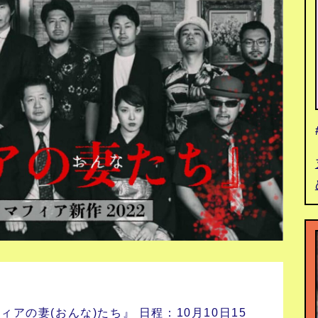
ィアの妻(おんな)たち』 日程：10月10日15