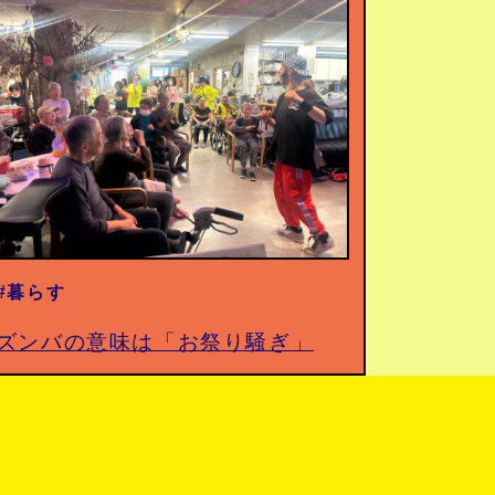
#暮らす
ズンバの意味は「お祭り騒ぎ」