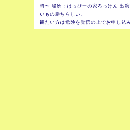
時〜 場所：はっぴーの家ろっけん 出
いもの勝ちらしい。
観たい方は危険を覚悟の上でお申し込