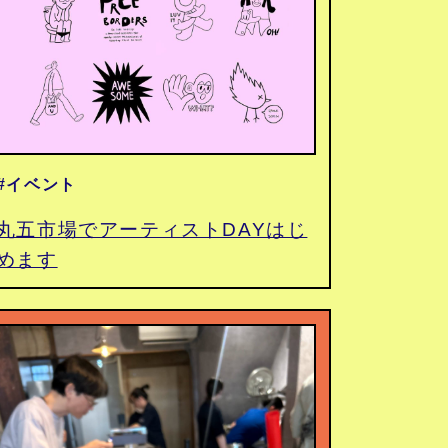
#イベント
丸五市場でアーティストDAYはじ
めます