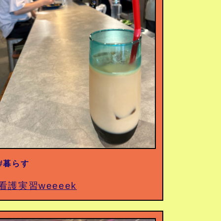
#暮らす
看護実習weeeek