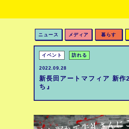
ニュース
メディア
暮らす
イベント
訪れる
2022.09.28
新長田アートマフィア 新作2
ち』