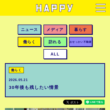
ニュース
メディア
暮らす
働らく
訪れる
おせっかい不動産
ALL
働らく
2026.05.21
30年後も残したい情景