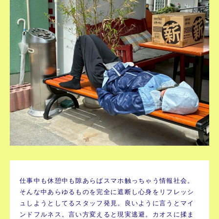
仕事中も休憩中も隙あらばスマホ触っちゃう情報社会。
そんな中あらゆるものを完全に遮断し心身をリフレッシ
ュしようとしてるスタッフ発見。良いように言うとマイ
ンドフルネス。言い方変えると現実逃避。カオスに揉ま