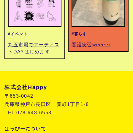
#イベント
#暮らす
丸五市場でアーティス
看護実習weeeek
トDAYはじめます
株式会社Happy
〒653-0042
兵庫県神戸市長田区二葉町1丁目1-8
TEL:078-643-6558
はっぴーについて