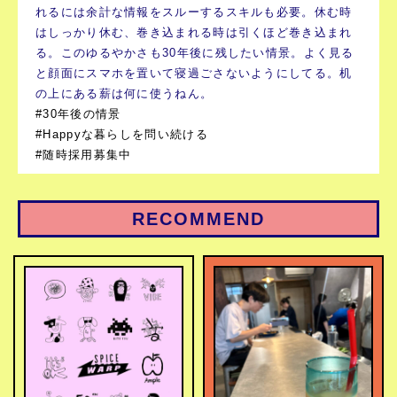
れるには余計な情報をスルーするスキルも必要。休む時
はしっかり休む、巻き込まれる時は引くほど巻き込まれ
る。このゆるやかさも30年後に残したい情景。よく見る
と顔面にスマホを置いて寝過ごさないようにしてる。机
の上にある薪は何に使うねん。
#30年後の情景
#Happyな暮らしを問い続ける
#随時採用募集中
RECOMMEND