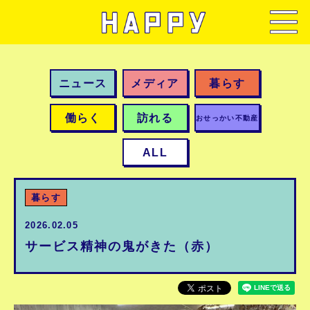
ニュース
メディア
暮らす
働らく
訪れる
おせっかい不動産
ALL
暮らす
2026.02.05
サービス精神の鬼がきた（赤）