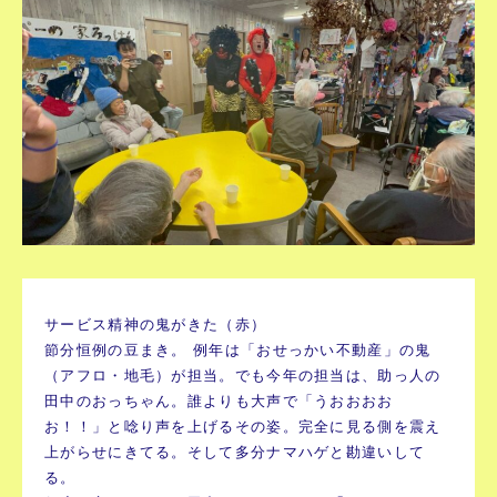
サービス精神の鬼がきた（赤）
節分恒例の豆まき。 例年は「おせっかい不動産」の鬼
（アフロ・地毛）が担当。でも今年の担当は、助っ人の
田中のおっちゃん。誰よりも大声で「うおおおお
お！！」と唸り声を上げるその姿。完全に見る側を震え
上がらせにきてる。そして多分ナマハゲと勘違いして
る。