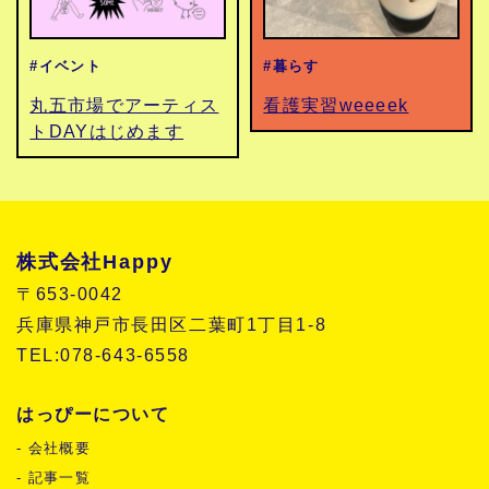
#イベント
#暮らす
丸五市場でアーティス
看護実習weeeek
トDAYはじめます
株式会社Happy
〒653-0042
兵庫県神戸市長田区二葉町1丁目1-8
TEL:078-643-6558
はっぴーについて
- 会社概要
- 記事一覧