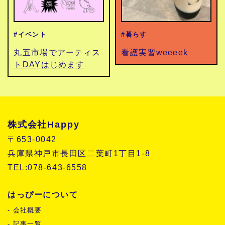
#イベント
#暮らす
丸五市場でアーティス
看護実習weeeek
トDAYはじめます
株式会社Happy
〒653-0042
兵庫県神戸市長田区二葉町1丁目1-8
TEL:078-643-6558
はっぴーについて
- 会社概要
- 記事一覧