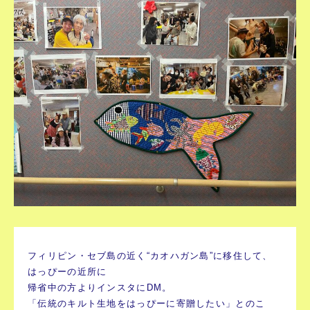
フィリピン・セブ島の近く“カオハガン島”に移住して、
はっぴーの近所に
帰省中の方よりインスタにDM。
「伝統のキルト生地をはっぴーに寄贈したい」とのこ