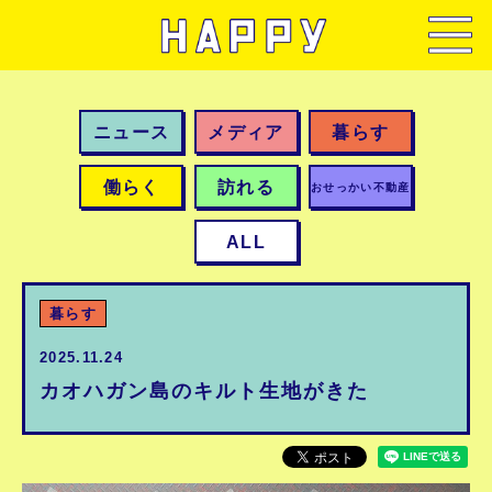
ニュース
メディア
暮らす
働らく
訪れる
おせっかい不動産
ALL
暮らす
2025.11.24
カオハガン島のキルト生地がきた