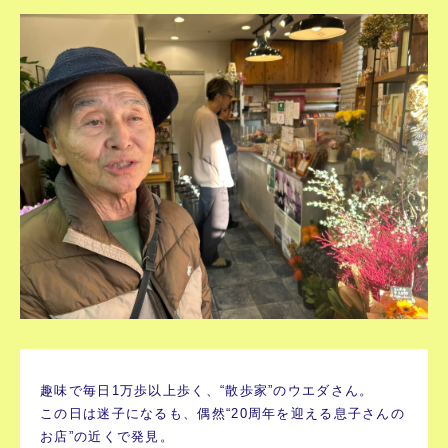
趣味で毎日1万歩以上歩く、“散歩家”のウエダさん。
この日は迷子になるも、偶然“20周年を迎える息子さんの
お店”の近くで発見。