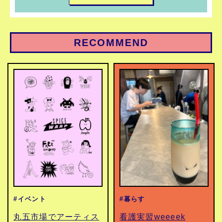
RECOMMEND
#イベント
#暮らす
丸五市場でアーティス
看護実習weeeek