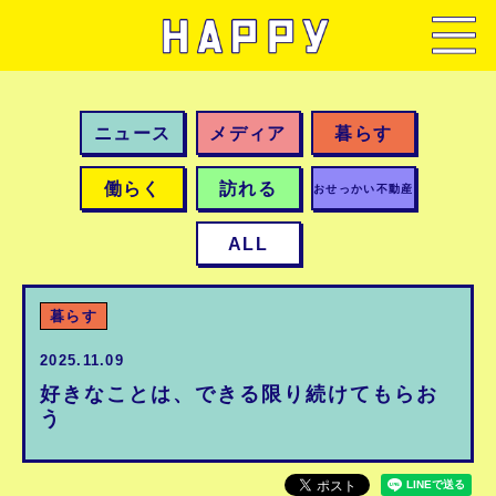
ニュース
メディア
暮らす
働らく
訪れる
おせっかい不動産
ALL
暮らす
2025.11.09
好きなことは、できる限り続けてもらお
う