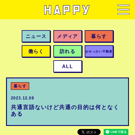
ニュース
メディア
暮らす
働らく
訪れる
おせっかい不動産
ALL
暮らす
2023.12.08
共通言語ないけど共通の目的は何となく
ある