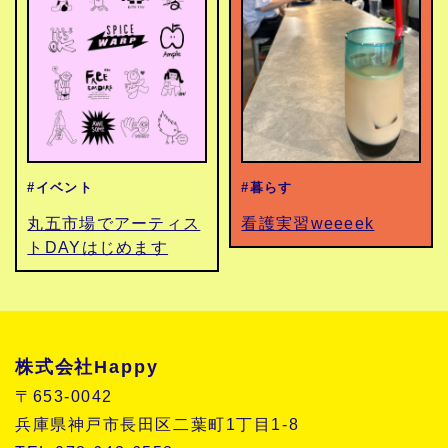
#イベント
#暮らす
丸五市場でアーティス
看護実習weeeek
トDAYはじめます
株式会社Happy
〒653-0042
兵庫県神戸市長田区二葉町1丁目1-8