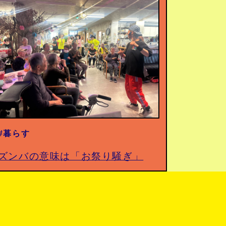
#暮らす
ズンバの意味は「お祭り騒ぎ」