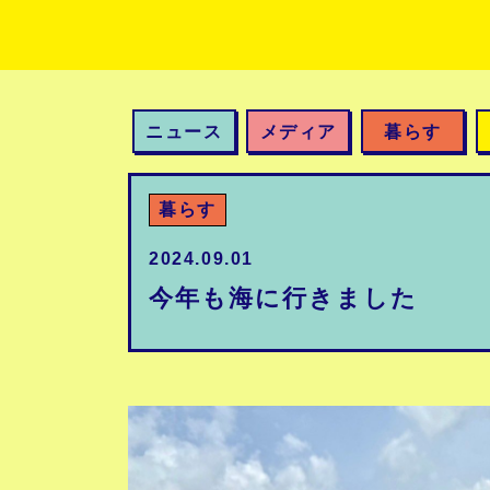
ニュース
メディア
暮らす
暮らす
2024.09.01
今年も海に行きました