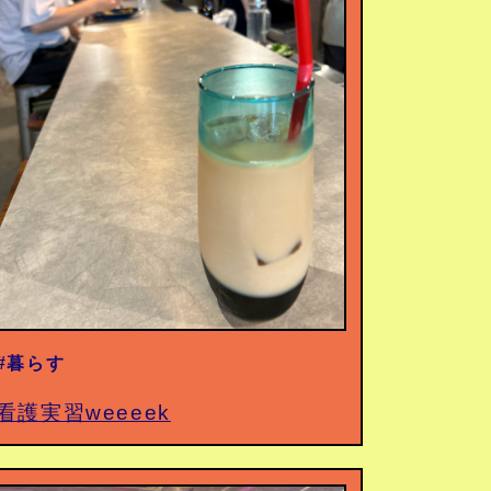
#暮らす
看護実習weeeek