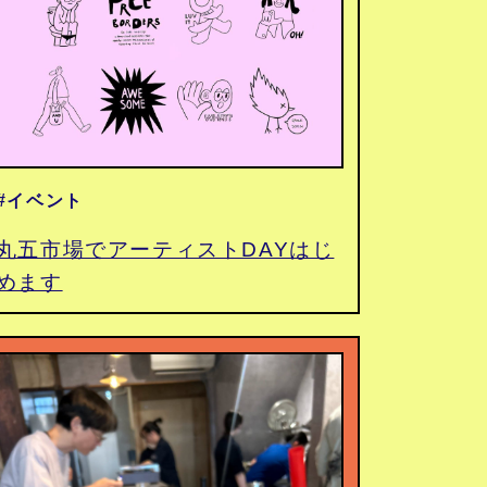
#イベント
丸五市場でアーティストDAYはじ
めます