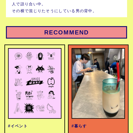
人で語り合い中。
その横で混じりたそうにしている男の背中。
RECOMMEND
#イベント
#暮らす