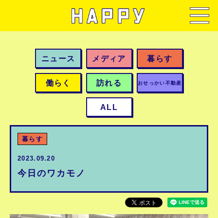
ニュース
メディア
暮らす
働らく
訪れる
おせっかい不動産
ALL
暮らす
2023.09.20
今日のワカモノ