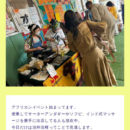
アフリカンイベント始まってます。
便乗してサーターアンダギーやソフビ、インド式マッサ
ージを勝手に出店してる人も混在中。
今日だけは治外法権ってことで見逃します。