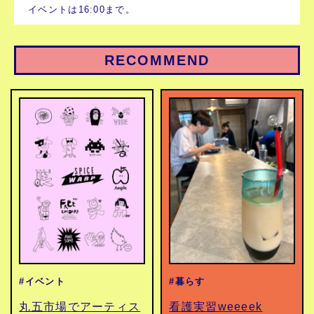
イベントは16:00まで。
RECOMMEND
#イベント
#暮らす
丸五市場でアーティス
看護実習weeeek